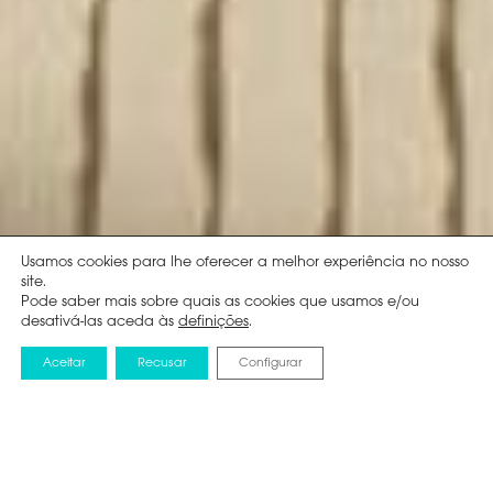
Usamos cookies para lhe oferecer a melhor experiência no nosso
site.
Pode saber mais sobre quais as cookies que usamos e/ou
desativá-las aceda às
definições
.
Aceitar
Recusar
Configurar
NOTICIAS
15 MAIO 2024