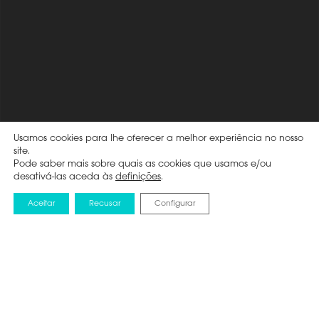
Usamos cookies para lhe oferecer a melhor experiência no nosso
site.
Pode saber mais sobre quais as cookies que usamos e/ou
desativá-las aceda às
definições
.
Aceitar
Recusar
Configurar