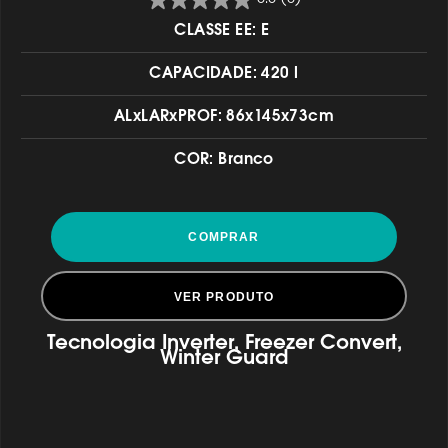
CLASSE EE: E
CAPACIDADE: 420 l
ALxLARxPROF: 86x145x73cm
COR: Branco
COMPRAR
VER PRODUTO
Tecnologia Inverter, Freezer Convert,
Winter Guard