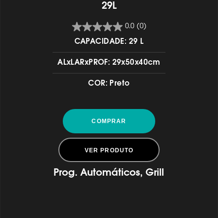
29L
0.0
(0)
CAPACIDADE: 29 L
ALxLARxPROF: 29x50x40cm
COR: Preto
COMPRAR
VER PRODUTO
Prog. Automáticos, Grill