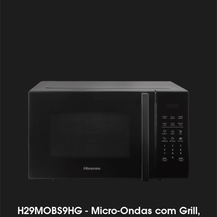
H29MOBS9HG - Micro-Ondas com Grill,