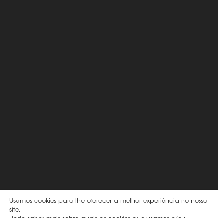
Usamos cookies para lhe oferecer a melhor experiência no nosso
site.