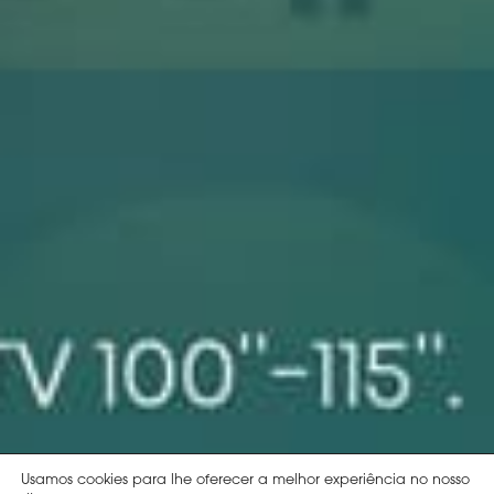
Usamos cookies para lhe oferecer a melhor experiência no nosso