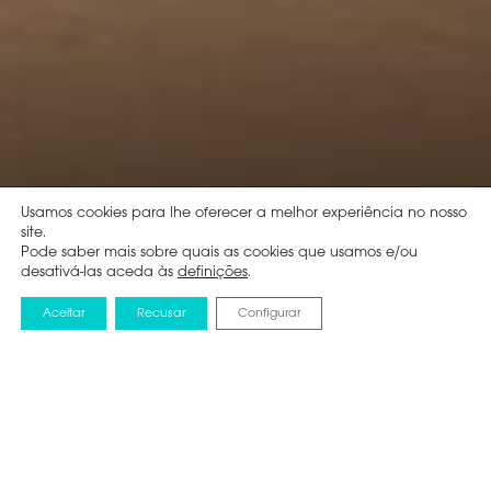
Usamos cookies para lhe oferecer a melhor experiência no nosso
site.
Pode saber mais sobre quais as cookies que usamos e/ou
desativá-las aceda às
definições
.
Aceitar
Recusar
Configurar
NOTICIAS
22 ABRIL 2025
HISENSE LASER CINEMA