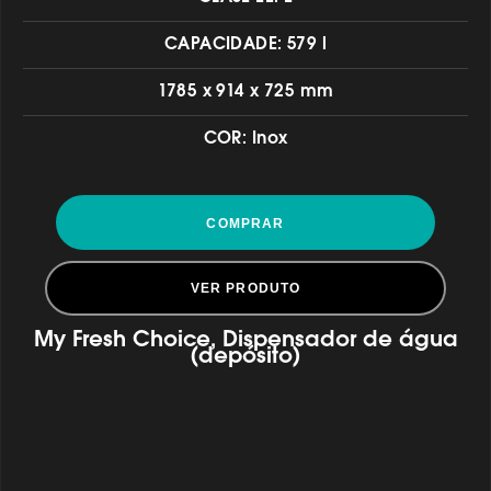
CAPACIDADE: 579 l
1785 x 914 x 725 mm
COR: Inox
COMPRAR
VER PRODUTO
My Fresh Choice, Dispensador de água
(depósito)