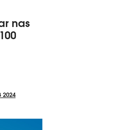
ar nas
100
3 2024