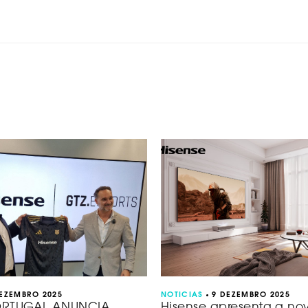
DEZEMBRO 2025
NOTICIAS
9 DEZEMBRO 2025
ORTUGAL ANUNCIA
Hisense apresenta a nov