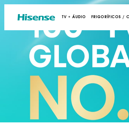
TV + ÁUDIO
FRIGORÍFICOS /