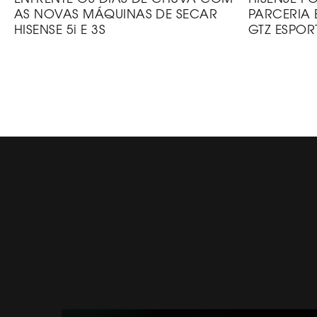
AS NOVAS MÁQUINAS DE SECAR
PARCERIA
HISENSE 5i E 3S
GTZ ESPOR
SOBRE A HISENSE
CATÁLO