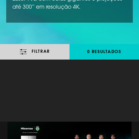
até 300’’ em resolução 4K.
FILTRAR
0 RESULTADOS