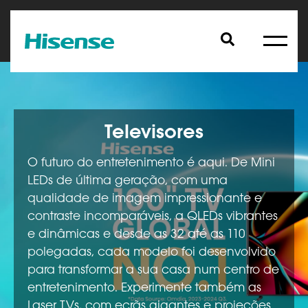
Televisores
O futuro do entretenimento é aqui. De Mini
LEDs de última geração, com uma
qualidade de imagem impressionante e
contraste incomparáveis, a QLEDs vibrantes
e dinâmicas e desde as 32 até as 110
polegadas, cada modelo foi desenvolvido
para transformar a sua casa num centro de
entretenimento. Experimente também as
Laser TVs, com ecrãs gigantes e projeções