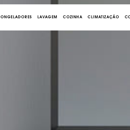
 CONGELADORES
LAVAGEM
COZINHA
CLIMATIZAÇÃO
CO