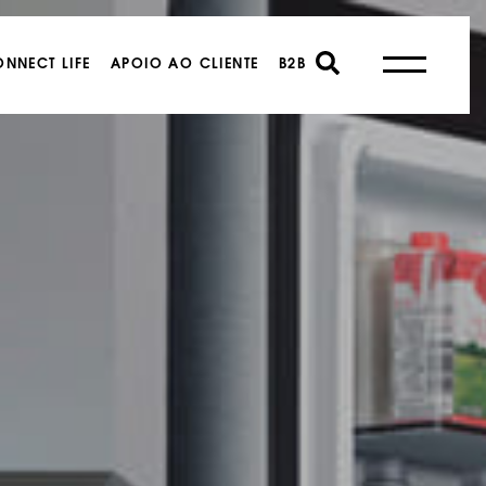
NNECT LIFE
APOIO AO CLIENTE
B2B