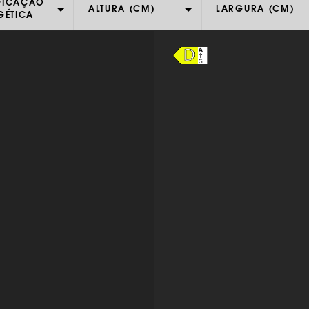
FICAÇÃO
ALTURA (CM)
LARGURA (CM)
GÉTICA