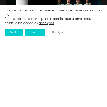
Usamos cookies para lhe oferecer a melhor experiência no nosso
site.
Pode saber mais sobre quais as cookies que usamos e/ou
desativá-las aceda às
definições
.
Aceitar
Recusar
Configurar
Mantenha-se informado
Subscreva a nossa newsletter para estar a
par de todas as nossas campanhas.
Aceito as
políticas de Privacidade
.