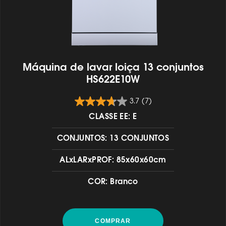
Máquina de lavar loiça 13 conjuntos
HS622E10W
3.7
(7)
CLASSE EE: E
CONJUNTOS: 13 CONJUNTOS
ALxLARxPROF: 85x60x60cm
COR: Branco
COMPRAR