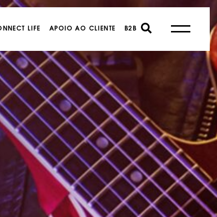
NNECT LIFE
APOIO AO CLIENTE
B2B