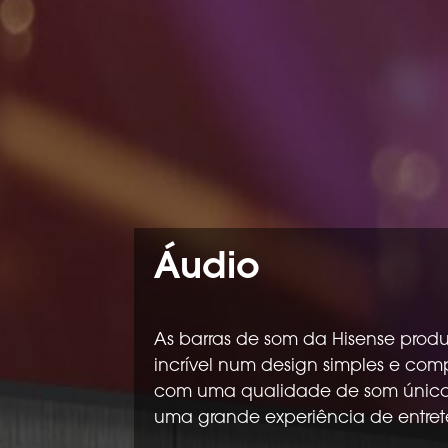
Áudio
As barras de som da Hisense pro
incrível num design simples e co
com uma qualidade de som únic
uma grande experiência de entret