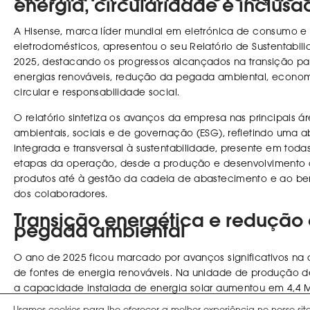
energia, circularidade e inclusã
A Hisense, marca líder mundial em eletrónica de consumo e
eletrodomésticos, apresentou o seu Relatório de Sustentabil
2025, destacando os progressos alcançados na transição pa
energias renováveis, redução da pegada ambiental, econo
circular e responsabilidade social.
O relatório sintetiza os avanços da empresa nas principais á
ambientais, sociais e de governação (ESG), refletindo uma
integrada e transversal à sustentabilidade, presente em toda
etapas da operação, desde a produção e desenvolvimento
produtos até à gestão da cadeia de abastecimento e ao be
dos colaboradores.
Transição energética e redução
pegada ambiental
O ano de 2025 ficou marcado por avanços significativos na
de fontes de energia renováveis. Na unidade de produção d
a capacidade instalada de energia solar aumentou em 4,4 
elevando a capacidade total para 5,3 MW, reforçando a