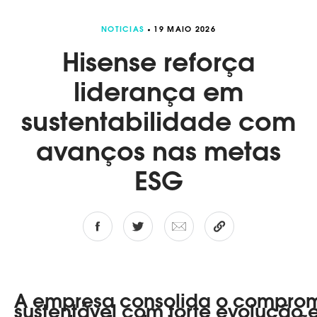
NOTICIAS
19 MAIO 2026
Hisense reforça
liderança em
sustentabilidade com
avanços nas metas
ESG
A empresa consolida o comprom
sustentável com forte evolução