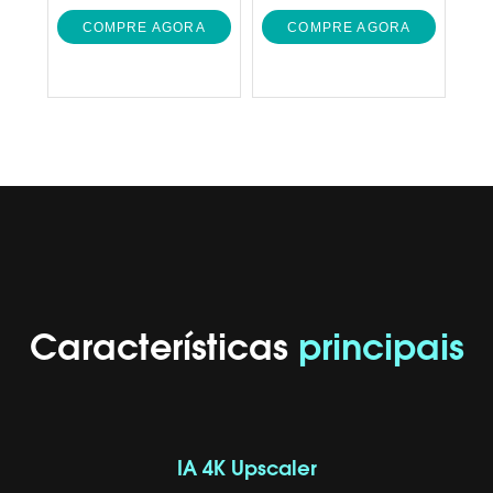
COMPRE AGORA
COMPRE AGORA
Características
principais
IA 4K Upscaler