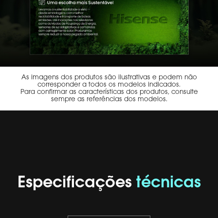
As imagens dos produtos são ilustrativas e podem não
corresponder a todos os modelos indicados.
Para confirmar as características dos produtos, consulte
sempre as referências dos modelos.
Especificações
técnicas