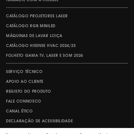
TRABALHE COM A HISENSE
CATÁLOGO PROJETORES LASER
CATÁLOGO RGB MINILED
MÁQUINAS DE LAVAR LOIÇA
CATÁLOGO HISENSE HVAC 2024/25
FOLHETO GAMA TV, LASER E SOM 2026
SERVIÇO TÉCNICO
APOIO AO CLIENTE
REGISTO DO PRODUTO
FALE CONNOSCO
CANAL ÉTICO
DECLARAÇÃO DE ACESSIBILIDADE
DIREITO À REPARAÇÃO