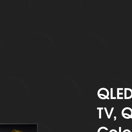
QLED
TV, 