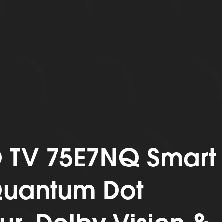
 TV 75E7NQ Smart
Quantum Dot