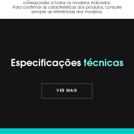
corresponder a todos os modelos indicados.
Para confirmar as características dos produtos, consulte
sempre as referências dos modelos.
Especificações
técnicas
VER MAIS