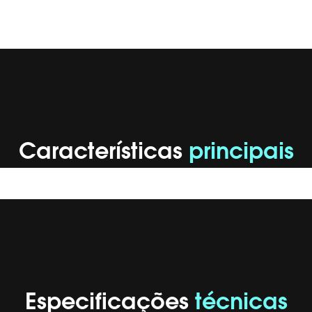
Características
principais
Especificações
técnicas