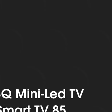
8Q Mini-Led TV
mart TV 85