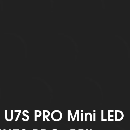
e U7S PRO Mini LED