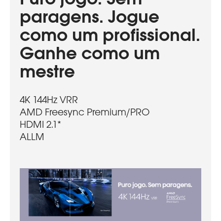
paragens. Jogue
como um profissional.
Ganhe como um
mestre
4K 144Hz VRR
AMD Freesync Premium/PRO
HDMI 2.1*
ALLM