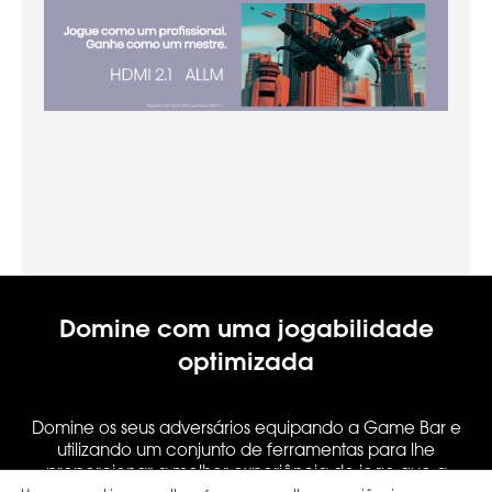
Domine com uma jogabilidade
optimizada
Domine os seus adversários equipando a Game Bar e
utilizando um conjunto de ferramentas para lhe
proporcionar a melhor experiência de jogo que a