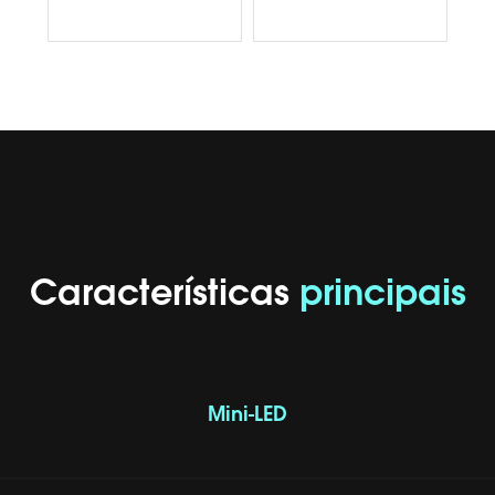
Características
principais
Mini-LED