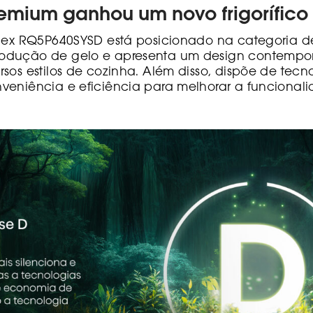
mium ganhou um novo frigorífico
Flex RQ5P640SYSD está posicionado na categoria de
odução de gelo e apresenta um design contempo
sos estilos de cozinha. Além disso, dispõe de tecn
veniência e eficiência para melhorar a funcional