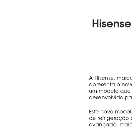
Hisense
A Hisense, marc
apresenta o no
um modelo que 
desenvolvido par
Este novo model
de refrigeração
avançada, maior 