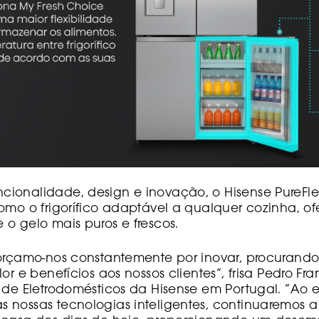
ionalidade, design e inovação, o Hisense PureF
omo o frigorífico adaptável a qualquer cozinha, o
o gelo mais puros e frescos.
forçamo-nos constantemente por inovar, procurand
or e benefícios aos nossos clientes”, frisa Pedro Fra
 de Eletrodomésticos da Hisense em Portugal. “Ao 
nossas tecnologias inteligentes, continuaremos a 