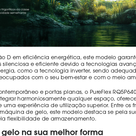
ão D em eficiência energética, este modelo garan
s silenciosa e eficiente devido a tecnologias ava
rgia, como a tecnologia inverter, sendo adequa
reocupados com o seu bem-estar e com o meio am
ontemporâneo e portas planas, o PureFlex RQ5P640
ntegrar harmoniosamente qualquer espaço, oferec
uma experiência de utilização superior. Entre os fri
áquina de gelo, este modelo destaca se pela su
ela flexibilidade de armazenamento.
 gelo na sua melhor forma