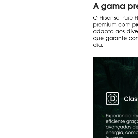
A gama pre
O Hisense Pure 
premium com pr
adapta aos diver
que garante con
dia.