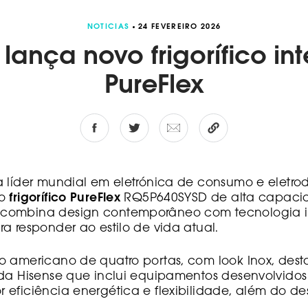
NOTICIAS
24 FEVEREIRO 2026
 lança novo frigorífico int
PureFlex
a líder mundial em eletrónica de consumo e eletro
vo
frigorífico PureFlex
RQ5P640SYSD de alta capacidad
combina design contemporâneo com tecnologia i
a responder ao estilo de vida atual.
o americano de quatro portas, com look Inox, des
 da Hisense que inclui equipamentos desenvolvido
eficiência energética e flexibilidade, além do de