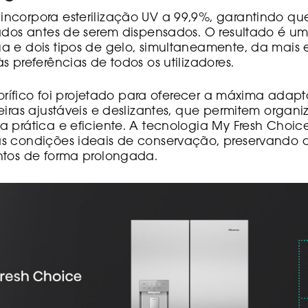
ncorpora esterilização UV a 99,9%, garantindo qu
cados antes de serem dispensados. O resultado é u
a e dois tipos de gelo, simultaneamente, da mais 
s preferências de todos os utilizadores.
igorífico foi projetado para oferecer a máxima adap
eiras ajustáveis e deslizantes, que permitem organi
 prática e eficiente. A tecnologia My Fresh Choice
s condições ideais de conservação, preservando a 
ntos de forma prolongada.