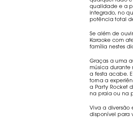
qualquer lado e 
qualidade e a 
integrado, no qu
potência total d
Se além de ouvi
Karaoke com ate
família nestes di
Graças a uma au
música durante 
a festa acabe. E
torna a experiên
a Party Rocket d
na praia ou na p
Viva a diversão
disponível para 