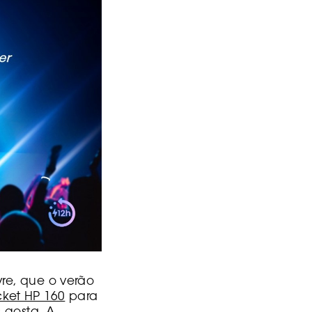
vre, que o verão
cket HP 160
para