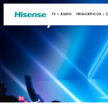
TV + ÁUDIO
FRIGORÍFICOS /