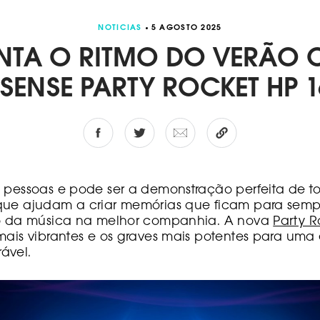
NOTICIAS
5 AGOSTO 2025
NTA O RITMO DO VERÃO 
ISENSE PARTY ROCKET HP 1
s pessoas e pode ser a demonstração perfeita de 
que ajudam a criar memórias que ficam para sempr
mo da música na melhor companhia. A nova
Party R
mais vibrantes e os graves mais potentes para uma
ável.