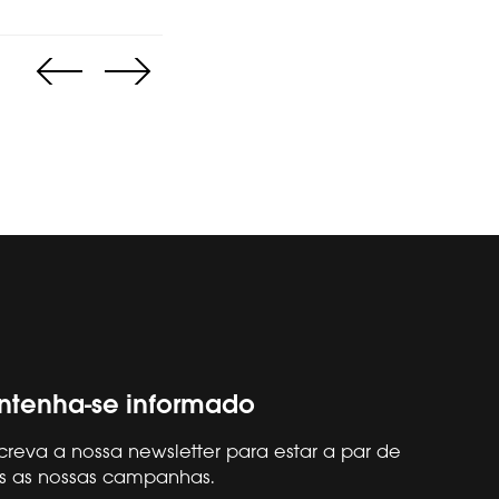
tenha-se informado
creva a nossa newsletter para estar a par de
s as nossas campanhas.