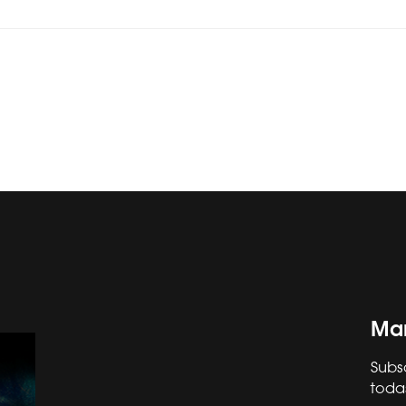
Man
Subs
toda