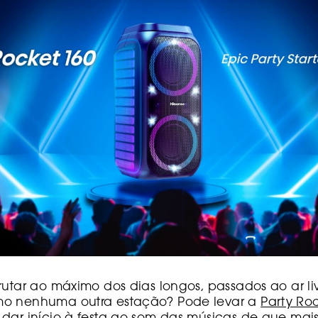
rutar ao máximo dos dias longos, passados ao ar li
mo nenhuma outra estação? Pode levar a
Party Ro