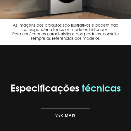
As imagens dos produtos são ilustrativas e podem não
corresponder a todos os modelos indicados.
Para confirmar as características dos produtos, consulte
sempre as referências dos modelos.
Especificações
técnicas
VER MAIS