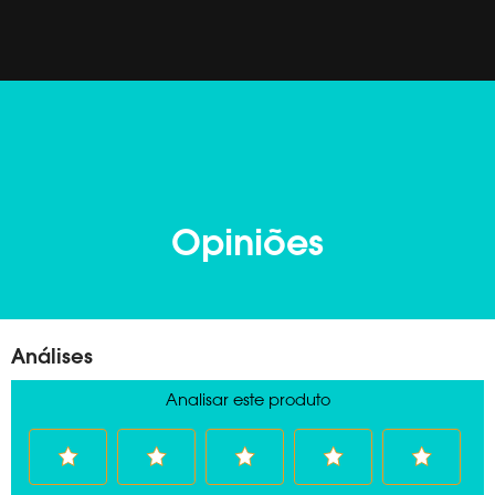
Opiniões