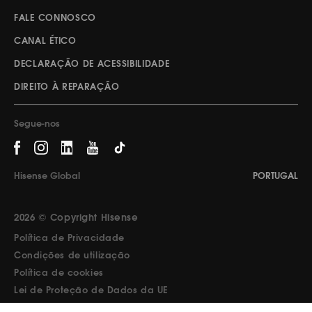
FALE CONNOSCO
CANAL ÉTICO
DECLARAÇÃO DE ACESSIBILIDADE
DIREITO À REPARAÇÃO
Segue-nos
Hisense Global
PORTUGAL
2026 © Copyright Hisense
Política de Privacidade
Condições de utilização
Política de cookies
Lei de Proteção de Dados da UE
Design by Pixelarte