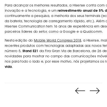
Para alcançar os melhores resultados, a Hisense conta com
inovação e a tecnologia, e um
reinvestimento anual de 5%
continuamente a pesquisa, a melhoria dos seus terminais (ec
da bateria, tecnologia de carregamento rápido, etc.). Além d
Hisense Communication tem 16 anos de experiência em dese
parceiros líderes do setor, como a Google e a Qualcomm.
Nesta edição do
Mobile World Congress 2018
, a Hisense, ma
recentes produtos com tecnologias adaptadas aos novos tem
número 5,
Stand E21
da Fira Gran Via de Barcelona, ​​de 26 d
novidades para mostrar no campo das comunicações móvei
nos para todo o lado e, por esse motivo, nós projetamos os
vida
.