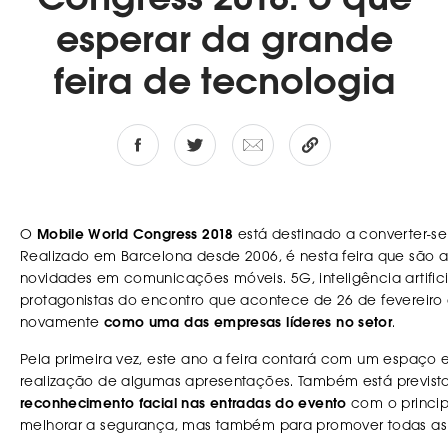
Congress 2018: o que
esperar da grande
feira de tecnologia
O
Mobile World Congress 2018
está destinado a converter-s
Realizado em Barcelona desde 2006, é nesta feira que são 
novidades em comunicações móveis. 5G, inteligência artificia
protagonistas do encontro que acontece de 26 de fevereiro
novamente
como uma das empresas líderes no setor
.
Pela primeira vez, este ano a feira contará com um espaço e
realização de algumas apresentações. Também está previst
reconhecimento facial nas entradas do evento
com o principa
melhorar a segurança, mas também para promover todas as 