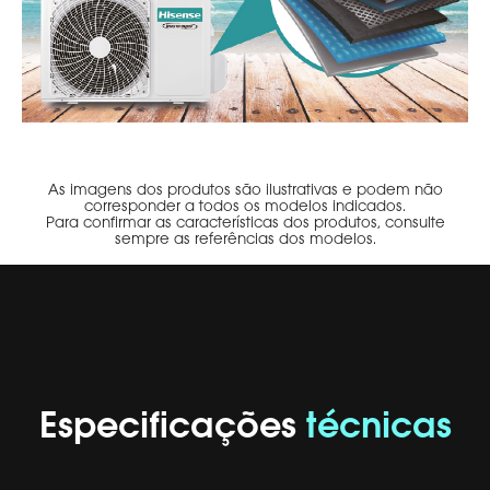
As imagens dos produtos são ilustrativas e podem não
corresponder a todos os modelos indicados.
Para confirmar as características dos produtos, consulte
sempre as referências dos modelos.
Especificações
técnicas