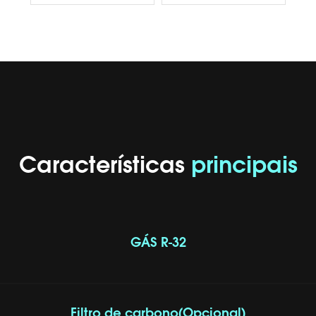
Características
principais
GÁS R-32
Filtro de carbono(Opcional)