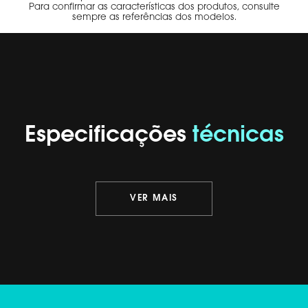
Para confirmar as características dos produtos, consulte
sempre as referências dos modelos.
Especificações
técnicas
VER MAIS