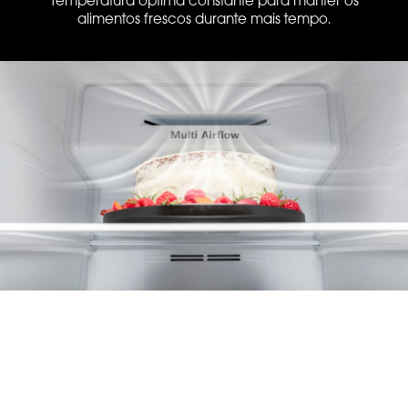
Temperatura óptima constante para manter os
alimentos frescos durante mais tempo.