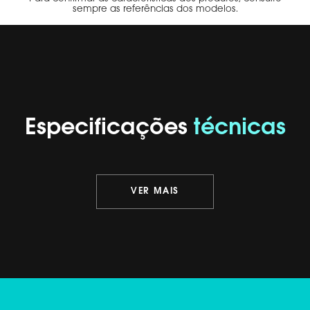
sempre as referências dos modelos.
Especificações
técnicas
VER MAIS