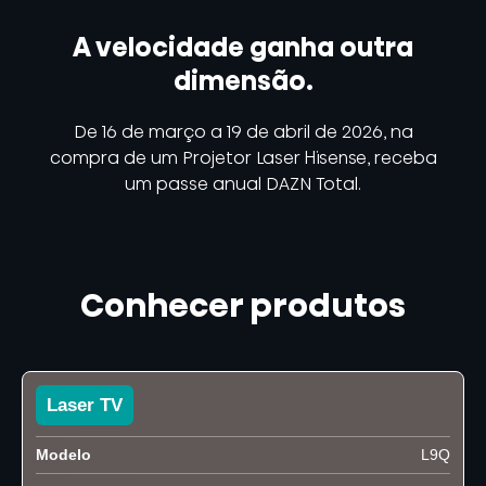
A velocidade ganha outra
dimensão.
De 16 de março a 19 de abril de 2026, na
compra de um Projetor Laser Hisense, receba
um passe anual DAZN Total.
Conhecer produtos
Laser TV
Modelo
L9Q