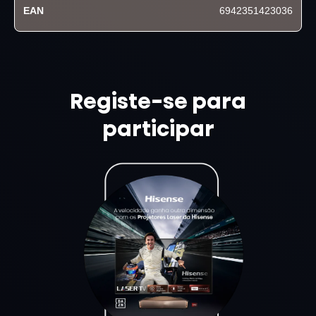
EAN
6942351423036
Registe-se para
participar