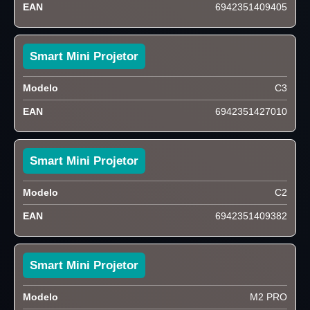
EAN
6942351409405
Smart Mini Projetor
Modelo
C3
EAN
6942351427010
Smart Mini Projetor
Modelo
C2
EAN
6942351409382
Smart Mini Projetor
Modelo
M2 PRO